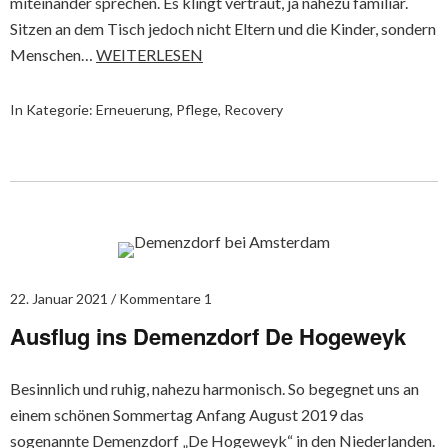
miteinander sprechen. Es klingt vertraut, ja nahezu familiär.
Sitzen an dem Tisch jedoch nicht Eltern und die Kinder, sondern
Menschen…
WEITERLESEN
In Kategorie:
Erneuerung
,
Pflege
,
Recovery
22. Januar 2021
Kommentare 1
Ausflug ins Demenzdorf De Hogeweyk
Besinnlich und ruhig, nahezu harmonisch. So begegnet uns an
einem schönen Sommertag Anfang August 2019 das
sogenannte Demenzdorf „De Hogeweyk“ in den Niederlanden.