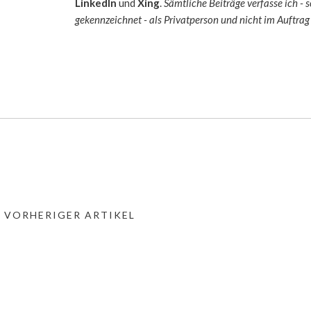
LinkedIn
und
Xing
.
Sämtliche Beiträge verfasse ich - 
gekennzeichnet - als Privatperson und nicht im Auftrag 
« VORHERIGER ARTIKEL