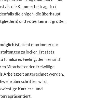
st als die Kammer beitragsfrei
denfalls diejenigen, die überhaupt
tgliedern
) und votierten
mit großer
möglich ist, sieht man immer nur
taltungen zu locken, ist stets
 familiäres Feeling, denn es sind
ren Mitarbeitenden freiwillige
als Arbeitszeit angerechnet werden,
hwelle überschritten wird.
 wichtige Karriere- und
terrepräsentiert.