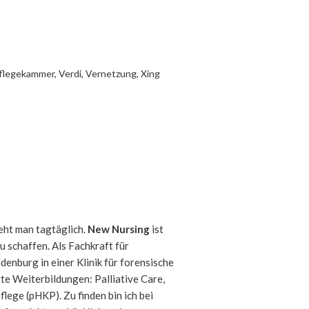
flegekammer
,
Verdi
,
Vernetzung
,
Xing
eht man tagtäglich.
New Nursing
ist
u schaffen. Als Fachkraft für
denburg in einer Klinik für forensische
te Weiterbildungen: Palliative Care,
lege (pHKP). Zu finden bin ich bei