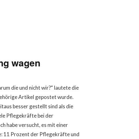
ung wagen
m die und nicht wir?“ lautete die
ehörige Artikel gepostet wurde.
taus besser gestellt sind als die
ele Pflegekräfte bei der
h habe versucht, es mit einer
te: 11 Prozent der Pflegekräfte und