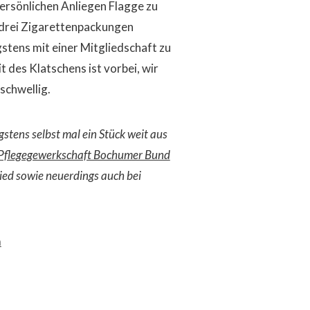
persönlichen Anliegen Flagge zu
s drei Zigarettenpackungen
tens mit einer Mitgliedschaft zu
it des Klatschens ist vorbei, wir
schwellig.
gstens selbst mal ein Stück weit aus
Pflegegewerkschaft Bochumer Bund
lied sowie neuerdings auch bei
m