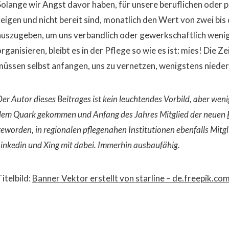
Solange wir Angst davor haben, für unsere beruflichen oder 
zeigen und nicht bereit sind, monatlich den Wert von zwei bi
auszugeben, um uns verbandlich oder gewerkschaftlich wenigs
rganisieren, bleibt es in der Pflege so wie es ist: mies! Die Ze
müssen selbst anfangen, uns zu vernetzen, wenigstens nieder
er Autor dieses Beitrages ist kein leuchtendes Vorbild, aber weni
dem Quark gekommen und Anfang des Jahres Mitglied der neuen
eworden, in regionalen pflegenahen Institutionen ebenfalls Mitg
Linkedin
und
Xing
mit dabei. Immerhin ausbaufähig.
itelbild:
Banner Vektor erstellt von starline – de.freepik.co