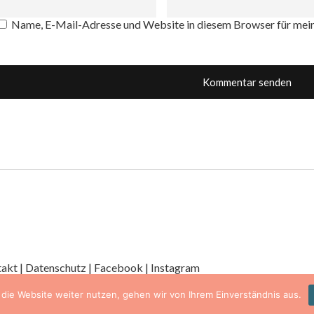
Name, E-Mail-Adresse und Website in diesem Browser für mei
takt
|
Datenschutz
|
Facebook
|
Instagram
die Website weiter nutzen, gehen wir von Ihrem Einverständnis aus.