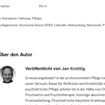
Twitter
Pin It
n Kategorie:
Haltung
,
Pflege
chlagwörter:
Bochumer Bund
,
DFBK
,
Linkedin
,
Networking
,
Netzwerk
,
P
Über den Autor
Veröffentlicht von
Jan Knöttig
Erneuerungsbedarf in der professionellen Pflege si
unser Versuch, Raum für Reflexion und Kreativität z
psychiatrische Pflege arbeite ich in der Nähe von Ol
Psychiatrie und Psychotherapie. Sonstige absolvier
Praxisanleitung, Psychiatrische häusliche Krankenpf